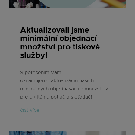
Aktualizovali jsme
minimální objednací
množství pro tiskové
služby!
S potešením Vám
oznamujeme aktualizáciu našich
minimálnych objednávacích množstiev
pre digitálnu potlač a sieťotlač!
číst více