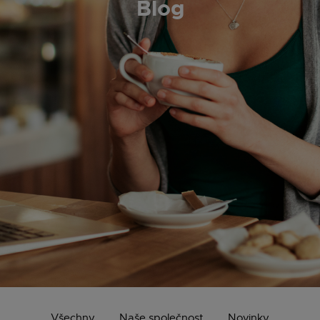
Blog
Všechny
Naše společnost
Novinky