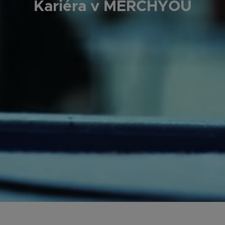
Kariéra v MERCHYOU