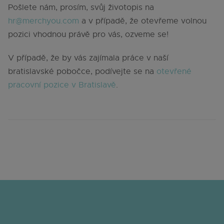
Pošlete nám, prosím, svůj životopis na
hr@merchyou.com
a v případě, že otevřeme volnou
pozici vhodnou právě pro vás, ozveme se!
V případě, že by vás zajímala práce v naší
bratislavské pobočce, podívejte se na
otevřené
pracovní pozice v Bratislavě
.