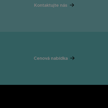
Kontaktujte nás
Cenová nabídka