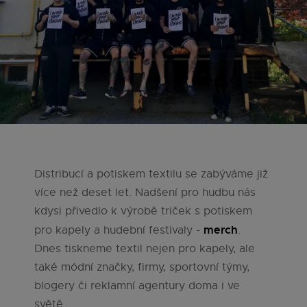
Distribucí a potiskem textilu se zabýváme již
více než deset let. Nadšení pro hudbu nás
kdysi přivedlo k výrobě triček s potiskem
merch
pro kapely a hudební festivaly -
.
Dnes tiskneme textil nejen pro kapely, ale
také módní značky, firmy, sportovní týmy,
blogery či reklamní agentury doma i ve
světě.