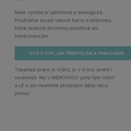
Naše výroba je udržitelná a ekologická.
Používáme pouze takové barvy a přípravky,
které neškodí životnímu prostředí ani
zaměstnancům.
VÍCE O TOM, JAK PŘEMÝŠLÍME A PRACUJEME
Tiskařská práce je tvůrčí, je v ní kus umění i
osobnosti. My v MERCHYOU jsme tým tvůrčí
a už si ani neumíme představit dělat něco
jiného!