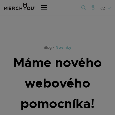
CZ
Novinky
Blog -
Máme nového
webového
pomocníka!