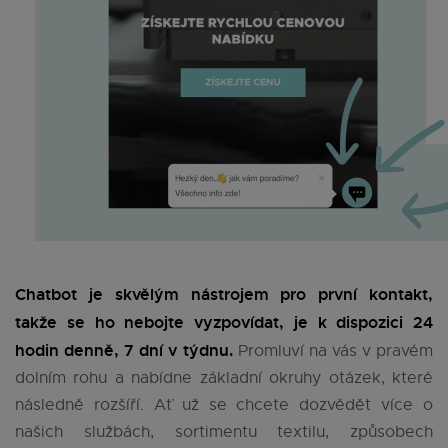
Chatbot je skvělým nástrojem pro první kontakt,
takže se ho nebojte vyzpovídat, je k dispozici 24
hodin denně, 7 dní v týdnu.
Promluví na vás v pravém
dolním rohu a nabídne základní okruhy otázek, které
následně rozšíří. Ať už se chcete dozvědět více o
našich službách, sortimentu textilu, způsobech