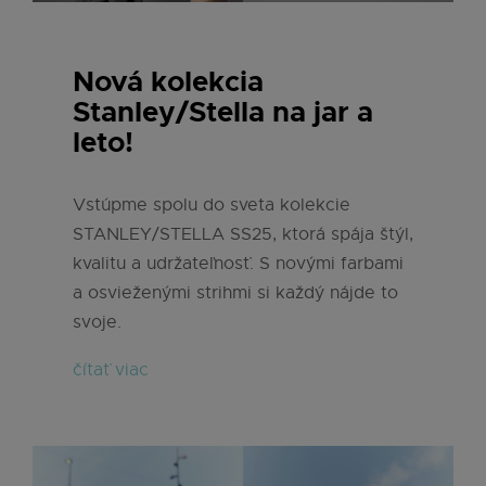
Nová kolekcia
Stanley/Stella na jar a
leto!
Vstúpme spolu do sveta kolekcie
STANLEY/STELLA SS25, ktorá spája štýl,
kvalitu a udržateľnosť. S novými farbami
a osvieženými strihmi si každý nájde to
svoje.
čítať viac