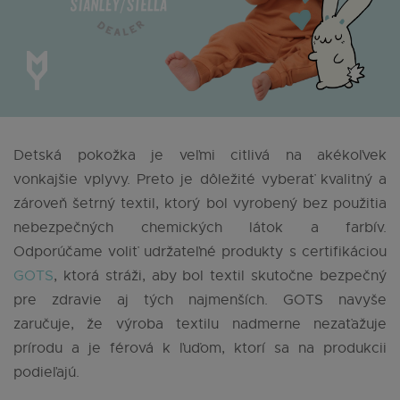
Detská pokožka je veľmi citlivá na akékoľvek
vonkajšie vplyvy. Preto je dôležité vyberať kvalitný a
zároveň šetrný textil, ktorý bol vyrobený bez použitia
nebezpečných chemických látok a farbív.
Odporúčame voliť udržateľné produkty s certifikáciou
GOTS
, ktorá stráži, aby bol textil skutočne bezpečný
pre zdravie aj tých najmenších. GOTS navyše
zaručuje, že výroba textilu nadmerne nezaťažuje
prírodu a je férová k ľuďom, ktorí sa na produkcii
podieľajú.