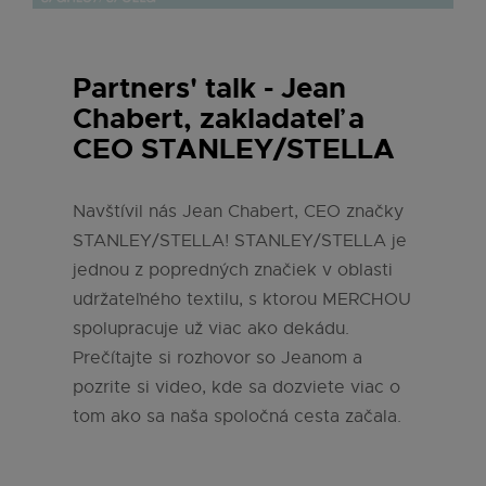
Partners' talk - Jean
Chabert, zakladateľ a
CEO STANLEY/STELLA
Navštívil nás Jean Chabert, CEO značky
STANLEY/STELLA! STANLEY/STELLA je
jednou z popredných značiek v oblasti
udržateľného textilu, s ktorou MERCHOU
spolupracuje už viac ako dekádu.
Prečítajte si rozhovor so Jeanom a
pozrite si video, kde sa dozviete viac o
tom ako sa naša spoločná cesta začala.