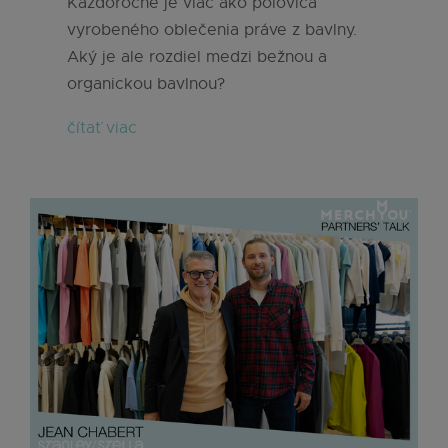
Každoročne je viac ako polovica
vyrobeného oblečenia práve z bavlny.
Aký je ale rozdiel medzi bežnou a
organickou bavlnou?
čítať viac