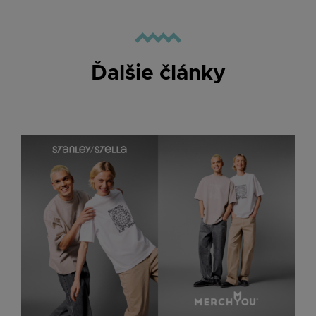
Ďalšie články