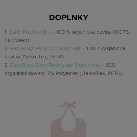
DOPLNKY
1.
Earth Positive Bib
– 100 % organická bavlna (GOTS,
Fair Wear)
2.
BabyBugz Baby One Knot Hat
– 100 % organická
bavlna (Oeko-Tex, PETA)
3.
BabyBugz Baby Reversible Slouch Hat
– 93%
organická bavlna, 7% Polyester (Oeko-Tex, PETA)