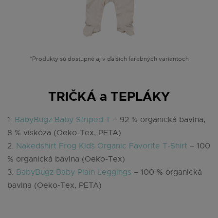
*Produkty sú dostupné aj v ďalších farebných variantoch
TRIČKÁ a TEPLÁKY
1.
BabyBugz Baby Striped T
– 92 % organická bavlna,
8 % viskóza (Oeko-Tex, PETA)
2.
Nakedshirt Frog Kid`s Organic Favorite T-Shirt
– 100
% organická bavlna (Oeko-Tex)
3.
BabyBugz Baby Plain Leggings
– 100 % organická
bavlna (Oeko-Tex, PETA)