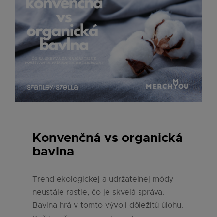
Konvenčná vs organická
bavlna
Trend ekologickej a udržateľnej módy
neustále rastie, čo je skvelá správa.
Bavlna hrá v tomto vývoji dôležitú úlohu.