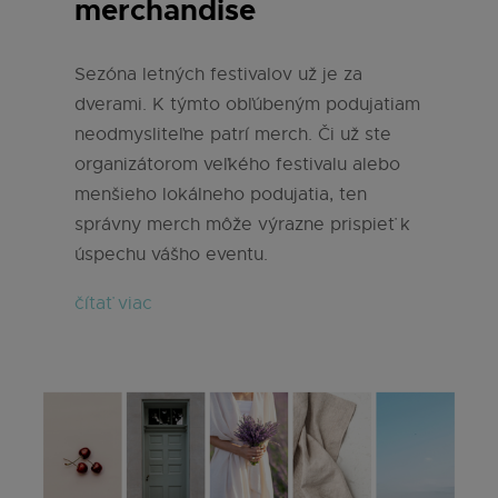
merchandise
Sezóna letných festivalov už je za
dverami. K týmto obľúbeným podujatiam
neodmysliteľne patrí merch. Či už ste
organizátorom veľkého festivalu alebo
menšieho lokálneho podujatia, ten
správny merch môže výrazne prispieť k
úspechu vášho eventu.
čítať viac