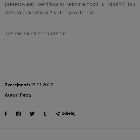
preferovanú certifikáciu udržateľnosti a chrániť tak
detskú pokožku aj životné prostredie.
Tešíme sa na spoluprácu!
Zverejnené:
13.01.2022
Autor:
Petra
zdieľaj