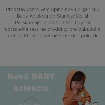
Predstavujeme vám úplne novú organickú
Baby kolekciu od Stanley/Stella!
Preskúmajte aj ďalšie naše tipy na
udržateľné textilné produkty pre bábätká a
batoľatá, ktoré sú šetrné k detskej pokožke!