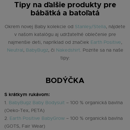
Tipy na ďalšie produkty pre
bábätká a batoľatá
Okrem novej Baby kolekcie od
Stanley/Stella
, nájdete
v našom katalógu aj udržateľné oblečenie pre
najmenšie deti, napríklad od značiek
Earth Positive
,
Neutral
,
BabyBugz
, či
Nakedshirt
. Pozrite sa na naše
tipy:
BODÝČKA
S krátkym rukávom:
1.
BabyBugz Baby Bodysuit
– 100 % organická bavlna
(Oeko-Tex, PETA)
2.
Earth Positive BabyGrow
– 100 % organická bavlna
(GOTS, Fair Wear)