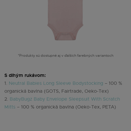
*Produkty sú dostupné aj v ďalších farebných variantoch
S dlhým rukávom:
1.
Neutral Babies Long Sleeve Bodystocking
– 100 %
organická bavlna (GOTS, Fairtrade, Oeko-Tex)
2.
BabyBugz Baby Envelope Sleepsuit With Scratch
Mitts
– 100 % organická bavlna (Oeko-Tex, PETA)