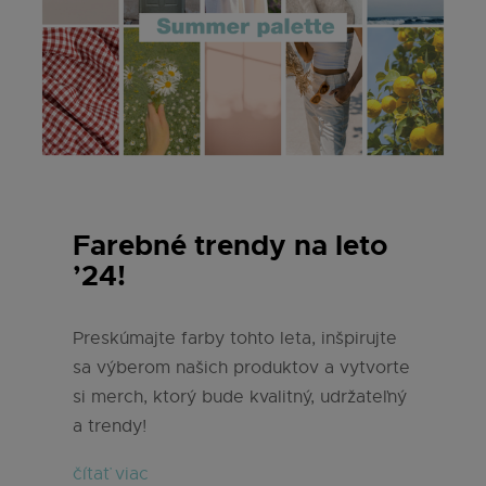
Farebné trendy na leto
’24!
Preskúmajte farby tohto leta, inšpirujte
sa výberom našich produktov a vytvorte
si merch, ktorý bude kvalitný, udržateľný
a trendy!
čítať viac