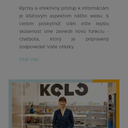
Rýchly a efektívny prístup k informáciám
je kľúčovým aspektom nášho webu. S
cieľom poskytnúť Vám ešte lepšiu
skúsenosť sme zaviedli novú funkciu -
chatbota, ktorý je pripravený
zodpovedať Vaše otázky.
čítať viac