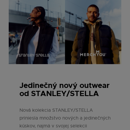
Jedinečný nový outwear
od STANLEY/STELLA
Nová kolekcia STANLEY/STELLA
priniesla množstvo nových a jedinečných
kúskov, najmä v svojej selekcii