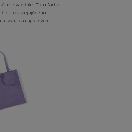
tnúce levandule. Táto farba
kého a upokojujúceho
a sivá, ako aj s inými