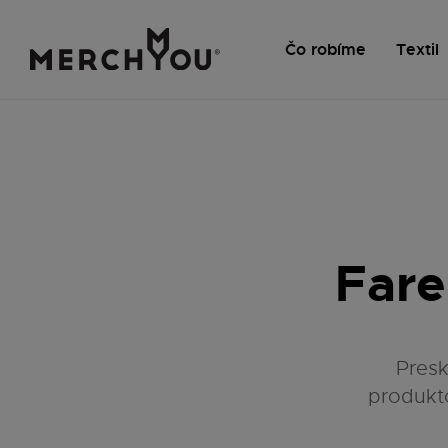
Čo robíme
Textil
Fare
Presk
produkto