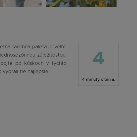
letná farebná paleta je veľmi
4
jednosezónnou záležitosťou,
ebojte po kúskoch v týchto
ybrali tie najlepšie.
4 minúty čítania.