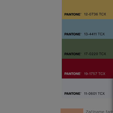
Začíname far