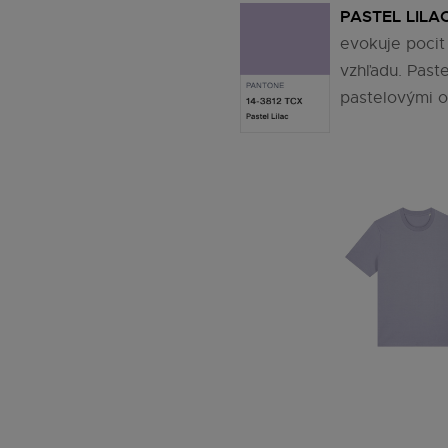
PASTEL LILA
evokuje pocit
vzhľadu. Paste
pastelovými o