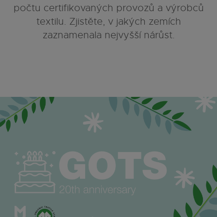
počtu certifikovaných provozů a výrobců
textilu. Zjistěte, v jakých zemích
zaznamenala nejvyšší nárůst.