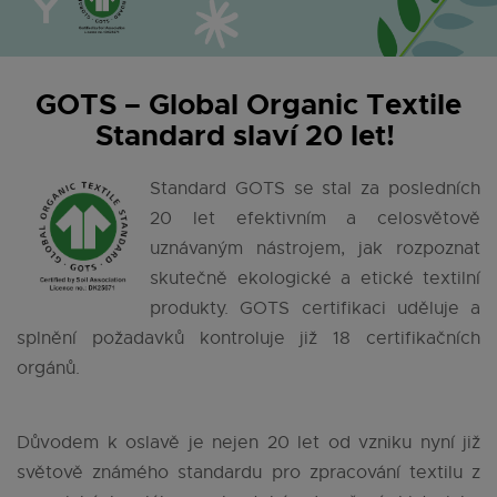
GOTS – Global Organic Textile
Standard slaví 20 let!
Standard GOTS se stal za posledních
20 let efektivním a celosvětově
uznávaným nástrojem, jak rozpoznat
skutečně ekologické a etické textilní
produkty. GOTS certifikaci uděluje a
splnění požadavků kontroluje již 18 certifikačních
orgánů.
Důvodem k oslavě je nejen 20 let od vzniku nyní již
světově známého standardu pro zpracování textilu z