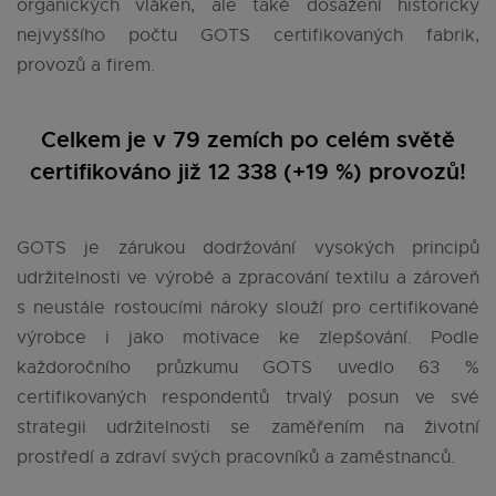
organických vláken, ale také dosažení historicky
nejvyššího počtu GOTS certifikovaných fabrik,
provozů a firem.
Celkem je v 79 zemích po celém světě
certifikováno již 12 338 (+19 %) provozů!
GOTS je zárukou dodržování vysokých principů
udržitelnosti ve výrobě a zpracování textilu a zároveň
s neustále rostoucími nároky slouží pro certifikované
výrobce i jako motivace ke zlepšování. Podle
každoročního průzkumu GOTS uvedlo 63 %
certifikovaných respondentů trvalý posun ve své
strategii udržitelnosti se zaměřením na životní
prostředí a zdraví svých pracovníků a zaměstnanců.