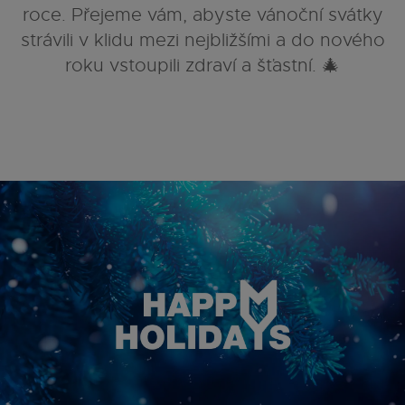
roce. Přejeme vám, abyste vánoční svátky
strávili v klidu mezi nejbližšími a do nového
roku vstoupili zdraví a šťastní. 🎄