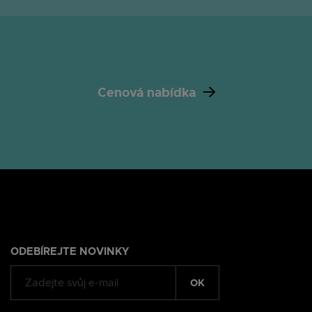
Cenová nabídka
ODEBÍREJTE NOVINKY
OK