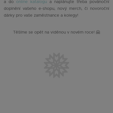
a do
online katalogu
a naplánujte třeba povánoční
doplnění vašeho e-shopu, nový merch, či novoroční
dárky pro vaše zaměstnance a kolegy!
Těšíme se opět na viděnou v novém roce! 🤗