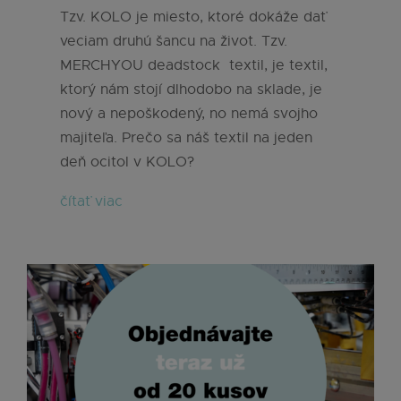
Tzv. KOLO je miesto, ktoré dokáže dať
veciam druhú šancu na život. Tzv.
MERCHYOU deadstock textil, je textil,
ktorý nám stojí dlhodobo na sklade, je
nový a nepoškodený, no nemá svojho
majiteľa. Prečo sa náš textil na jeden
deň ocitol v KOLO?
čítať viac