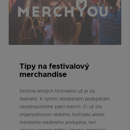
Tipy na festivalový
merchandise
Sezóna letných festivalov už je za
dverami. K týmto obľúbeným podujatiam
neodmysliteľne patrí merch. Či už ste
organizátorom veľkého festivalu alebo
menšieho lokálneho podujatia, ten