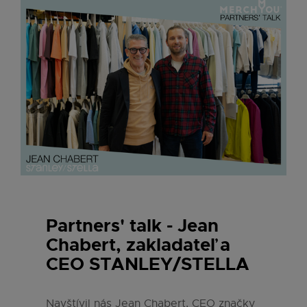
Partners' talk - Jean
Chabert, zakladateľ a
CEO STANLEY/STELLA
Navštívil nás Jean Chabert, CEO značky