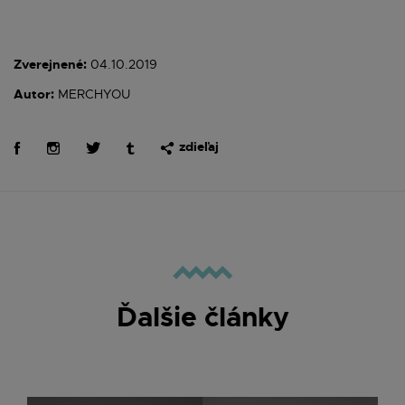
Zverejnené:
04.10.2019
Autor:
MERCHYOU
zdieľaj
Ďalšie články