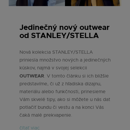
Jedinečný nový outwear
od STANLEY/STELLA
Nová kolekcia STANLEY/STELLA
priniesla množstvo nových a jedinečných
kúskov, najmä v svojej selekcii
OUTWEAR
. V tomto článku si ich bližšie
predstavíme, či už z hľadiska dizajnu,
materiálu alebo funkčnosti, prinesieme
Vám skvelé tipy, ako si môžete u nás dat
potlačiť bundu či vestu a na konci Vás
čaká malé prekvapenie.
čítať viac