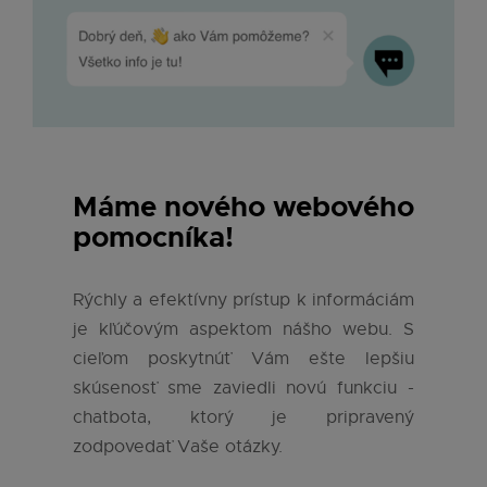
Máme nového webového
pomocníka!
Rýchly a efektívny prístup k informáciám
je kľúčovým aspektom nášho webu. S
cieľom poskytnúť Vám ešte lepšiu
skúsenosť sme zaviedli novú funkciu -
chatbota, ktorý je pripravený
zodpovedať Vaše otázky.