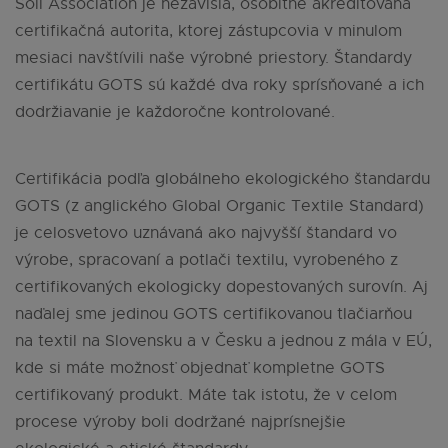
Soil Association je nezávislá, osobitne akreditovaná
certifikačná autorita, ktorej zástupcovia v minulom
mesiaci navštívili naše výrobné priestory. Štandardy
certifikátu GOTS sú každé dva roky sprísňované a ich
dodržiavanie je každoročne kontrolované.
Certifikácia podľa globálneho ekologického štandardu
GOTS (z anglického Global Organic Textile Standard)
je celosvetovo uznávaná ako najvyšší štandard vo
výrobe, spracovaní a potlači textilu, vyrobeného z
certifikovaných ekologicky dopestovaných surovín. Aj
naďalej sme jedinou GOTS certifikovanou tlačiarňou
na textil na Slovensku a v Česku a jednou z mála v EÚ,
kde si máte možnosť objednať kompletne GOTS
certifikovaný produkt. Máte tak istotu, že v celom
procese výroby boli dodržané najprísnejšie