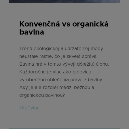
Konvenčná vs organická
bavlna
Trend ekologickej a udržateľnej módy
neustále rastie, čo je skvelá správa.
Bavlna hrá v tomto vývoji dôležitú úlohu.
Každoročne je viac ako polovica
vyrobeného oblečenia práve z bavlny.
Aký je ale rozdiel medzi bežnou a
organickou bavlnou?
čítať viac