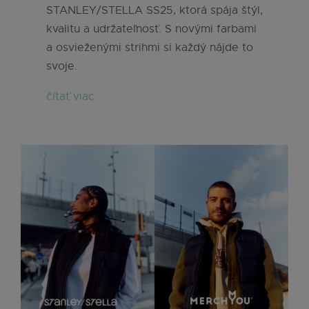
STANLEY/STELLA SS25, ktorá spája štýl,
kvalitu a udržateľnosť. S novými farbami
a osvieženými strihmi si každý nájde to
svoje.
čítať viac