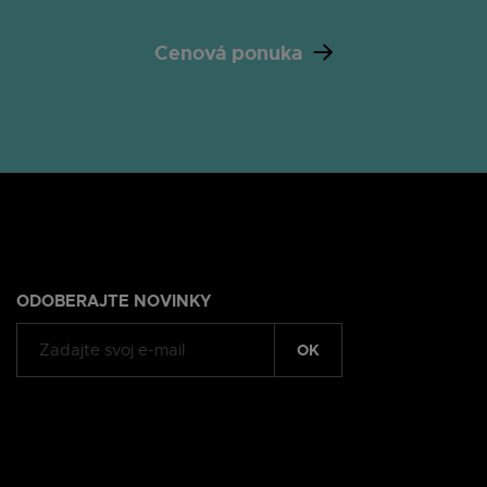
Cenová ponuka
ODOBERAJTE NOVINKY
OK