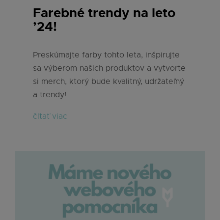
Farebné trendy na leto
’24!
Preskúmajte farby tohto leta, inšpirujte
sa výberom našich produktov a vytvorte
si merch, ktorý bude kvalitný, udržateľný
a trendy!
čítať viac