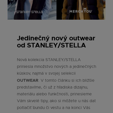
Jedinečný nový outwear
od STANLEY/STELLA
Nová kolekcia STANLEY/STELLA
priniesla množstvo nových a jedinečných
kúskov, najmä v svojej selekcii
OUTWEAR
. V tomto článku si ich bližšie
predstavíme, či už z hľadiska dizajnu,
materiálu alebo funkčnosti, prinesieme
Vám skvelé tipy, ako si môžete u nás dat
potlačiť bundu či vestu a na konci Vás