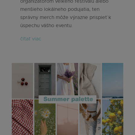
organizátorom veľkého festivalu alebo
menšieho lokálneho podujatia, ten
správny merch môže výrazne prispieť k
úspechu vášho eventu.
čítať viac