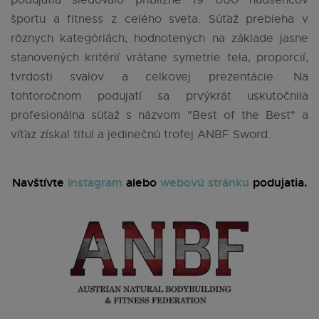
športu a fitness z celého sveta. Súťaž prebieha v
rôznych kategóriách, hodnotených na základe jasne
stanovených kritérií vrátane symetrie tela, proporcií,
tvrdosti svalov a celkovej prezentácie. Na
tohtoročnom podujatí sa prvýkrát uskutočnila
profesionálna súťaž s názvom "Best of the Best" a
víťaz získal titul a jedinečnú trofej ANBF Sword.
Navštívte
Instagram
alebo
webovú stránku
podujatia.