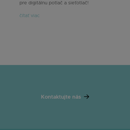
pre digitálnu potlač a sieťotlač!
čítať viac
Kontaktujte nás