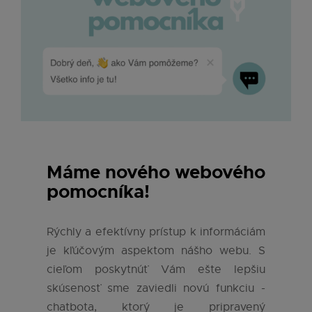
Máme nového webového
pomocníka!
Rýchly a efektívny prístup k informáciám
je kľúčovým aspektom nášho webu. S
cieľom poskytnúť Vám ešte lepšiu
skúsenosť sme zaviedli novú funkciu -
chatbota, ktorý je pripravený