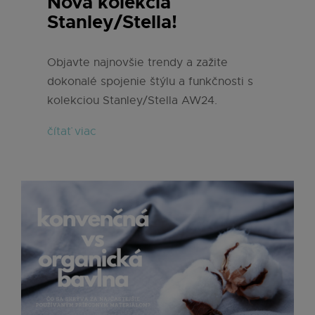
Nová kolekcia
Stanley/Stella!
Objavte najnovšie trendy a zažite
dokonalé spojenie štýlu a funkčnosti s
kolekciou Stanley/Stella AW24.
čítať viac