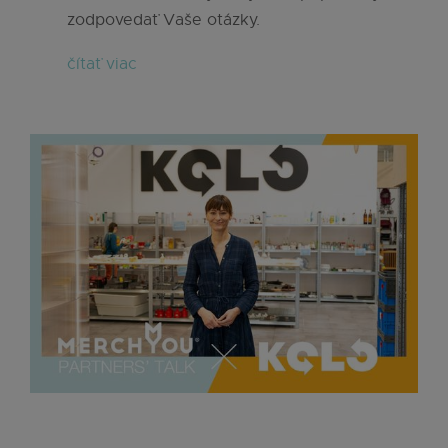
zodpovedať Vaše otázky.
čítať viac