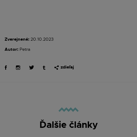
Zverejnené:
20.10.2023
Autor:
Petra
zdieľaj
Ďalšie články