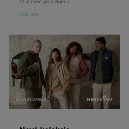
čaká malé prekvapenie.
čítať viac