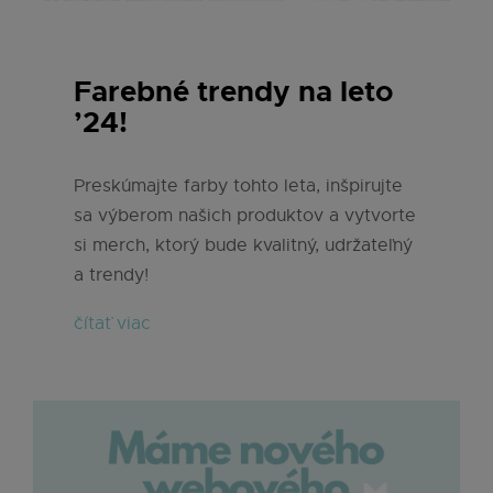
Farebné trendy na leto
’24!
Preskúmajte farby tohto leta, inšpirujte
sa výberom našich produktov a vytvorte
si merch, ktorý bude kvalitný, udržateľný
a trendy!
čítať viac