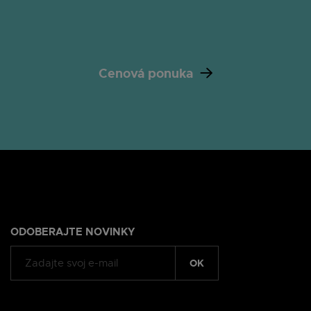
Cenová ponuka
ODOBERAJTE NOVINKY
OK