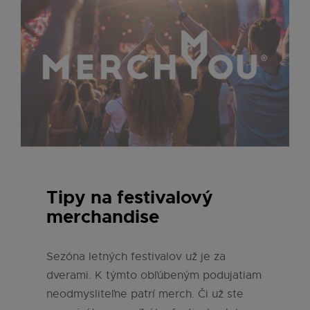
Tipy na festivalový
merchandise
Sezóna letných festivalov už je za
dverami. K týmto obľúbeným podujatiam
neodmysliteľne patrí merch. Či už ste