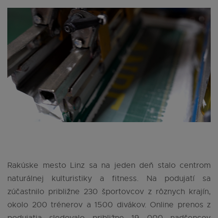
Rakúske mesto Linz sa na jeden deň stalo centrom
naturálnej kulturistiky a fitness. Na podujatí sa
zúčastnilo približne 230 športovcov z rôznych krajín,
okolo 200 trénerov a 1500 divákov. Online prenos z
podujatia sledovalo približne 19 000 nadšencov