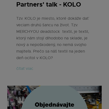
Partners' talk - KOLO
Tzv. KOLO je miesto, ktoré dokáže dať
veciam druhú šancu na život. Tzv.
MERCHYOU deadstock textil, je textil,
ktorý nám stojí dlhodobo na sklade, je
nový a nepoškodený, no nemá svojho
majiteľa. Prečo sa náš textil na jeden
deň ocitol v KOLO?
čítať viac