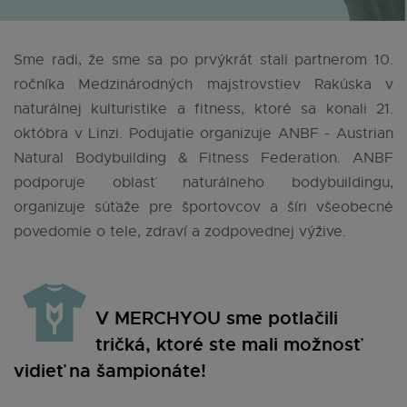
Sme radi, že sme sa po prvýkrát stali partnerom 10.
ročníka Medzinárodných majstrovstiev Rakúska v
naturálnej kulturistike a fitness, ktoré sa konali 21.
októbra v Linzi. Podujatie organizuje ANBF - Austrian
Natural Bodybuilding & Fitness Federation. ANBF
podporuje oblasť naturálneho bodybuildingu,
organizuje súťaže pre športovcov a šíri všeobecné
povedomie o tele, zdraví a zodpovednej výžive.
V MERCHYOU sme potlačili
tričká, ktoré ste mali možnosť
vidieť na šampionáte!