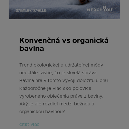
Konvenčná vs organická
bavlna
Trend ekologickej a udržateľnej módy
neustále rastie, čo je skvelá správa.
Bavlna hrá v tomto vývoji dôležitú úlohu.
Každoročne je viac ako polovica
vyrobeného oblečenia práve z bavlny.
Aký je ale rozdiel medzi bežnou a
organickou bavlnou?
čítať viac