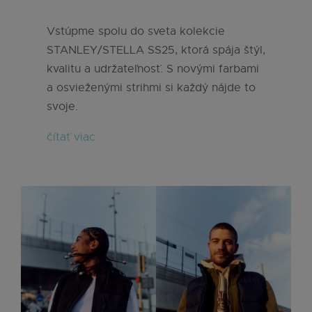
Vstúpme spolu do sveta kolekcie
STANLEY/STELLA SS25, ktorá spája štýl,
kvalitu a udržateľnosť. S novými farbami
a osvieženými strihmi si každý nájde to
svoje.
čítať viac