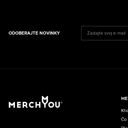
ODOBERAJTE NOVINKY
ME
Kt
Čo