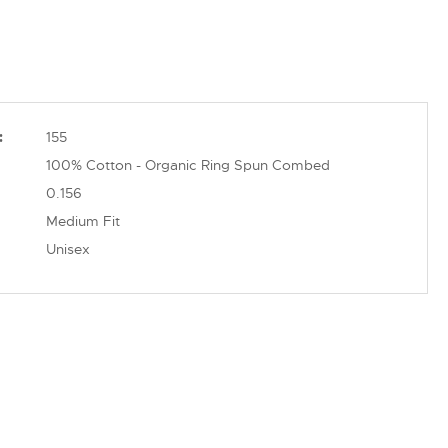
:
155
100% Cotton - Organic Ring Spun Combed
0.156
Medium Fit
Unisex