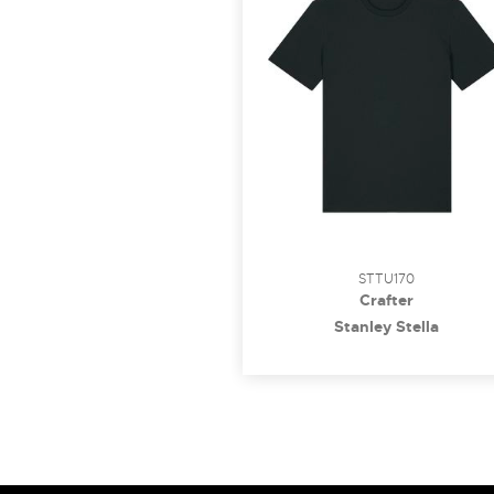
STTU170
Crafter
Stanley Stella