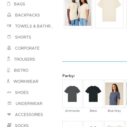
BAGS
BACKPACKS
TOWELS & BATHROBES
SHORTS
CORPORATE
TROUSERS
BISTRO
Farby:
WORKWEAR
SHOES
UNDERWEAR
Anthracite
Black
Blue Grey
ACCESSORIES
SOCKS