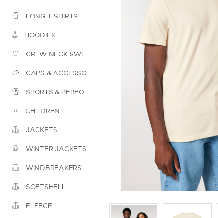
LONG T-SHIRTS
HOODIES
CREW NECK SWEATSHIRTS
CAPS & ACCESSORIES
SPORTS & PERFORMANCE
CHILDREN
JACKETS
WINTER JACKETS
WINDBREAKERS
SOFTSHELL
FLEECE