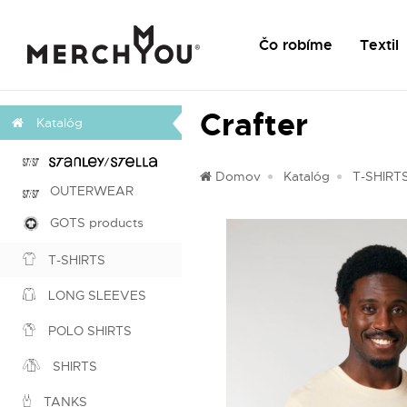
Čo robíme
Textil
Crafter
Katalóg
Domov
Katalóg
T-SHIRT
OUTERWEAR
GOTS products
T-SHIRTS
LONG SLEEVES
POLO SHIRTS
SHIRTS
TANKS