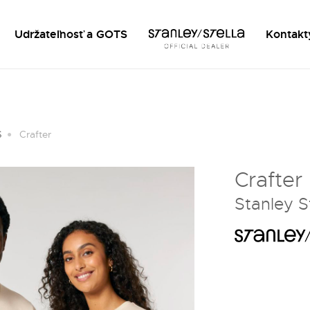
Udržateľnosť a GOTS
Kontakt
S
Crafter
Crafter
Stanley S