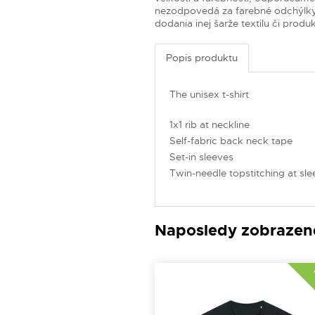
nezodpovedá za farebné odchýlky
dodania inej šarže textilu či produk
Popis produktu
The unisex t-shirt
1x1 rib at neckline
Self-fabric back neck tape
Set-in sleeves
Twin-needle topstitching at sl
Naposledy zobrazen