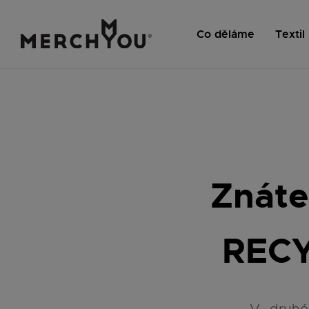
Co děláme
Textil
Znáte
REC