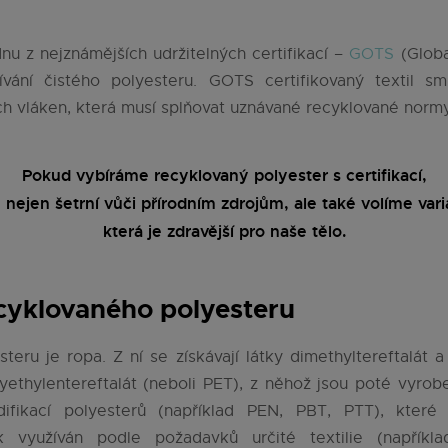
nu z nejznámějších udržitelných certifikací –
GOTS
(Globa
ívání čistého polyesteru. GOTS certifikovaný textil 
h vláken, která musí splňovat uznávané recyklované normy
Pokud vybíráme recyklovaný polyester s certifikací,
 nejen šetrní vůči přírodním zdrojům, ale také volíme vari
která je zdravější pro naše tělo.
ecyklovaného polyesteru
eru je ropa. Z ní se získávají látky dimethyltereftalát a 
ethylentereftalát (neboli PET), z něhož jsou poté vyrobena
ikací polyesterů (například PEN, PBT, PTT), které
k využíván podle požadavků určité textilie (napříkl