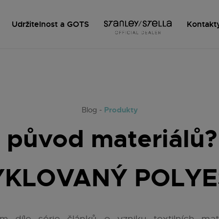
Udržitelnost a GOTS
Kontakt
Produkty
Blog -
 původ materiálů? 2
YKLOVANÝ POLYE