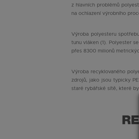
z hlavních problémů polyest
na ochlazení výrobního proc
Výroba polyesteru spotřebu
tunu vláken (1). Polyester s
přes 8300 milionů metrickýc
Výroba recyklovaného polye
zdrojů, jako jsou typicky 
staré rybářské sítě, které b