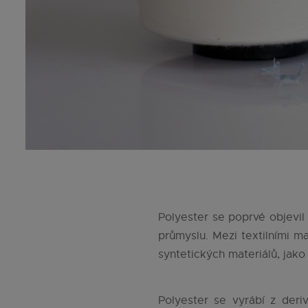
Polyester se poprvé objevil
průmyslu. Mezi textilními m
syntetických materiálů, jako
Polyester se vyrábí z deri