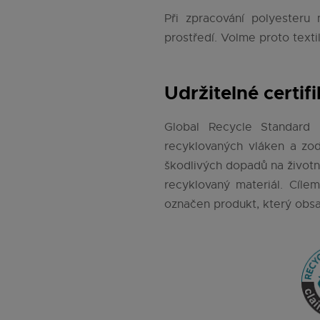
Při zpracování polyesteru 
prostředí. Volme proto texti
Udržitelné certif
Global Recycle Standard 
recyklovaných vláken a zod
škodlivých dopadů na život
recyklovaný materiál. Cíle
označen produkt, který obs