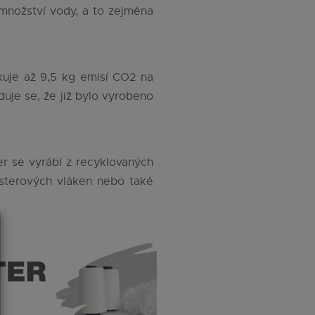
 množství vody, a to zejména
kuje až 9,5 kg emisí CO2 na
duje se, že již bylo vyrobeno
r se vyrábí z recyklovaných
esterových vláken nebo také