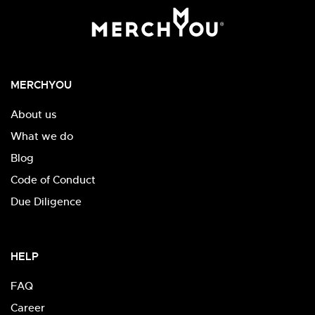
MERCHYOU
About us
What we do
Blog
Code of Conduct
Due Diligence
HELP
FAQ
Career