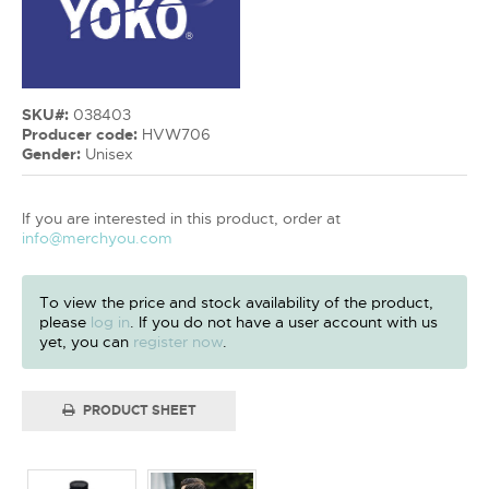
SKU#:
038403
Producer code:
HVW706
Gender:
Unisex
If you are interested in this product, order at
info@merchyou.com
To view the price and stock availability of the product,
please
log in
. If you do not have a user account with us
yet, you can
register now
.
PRODUCT SHEET