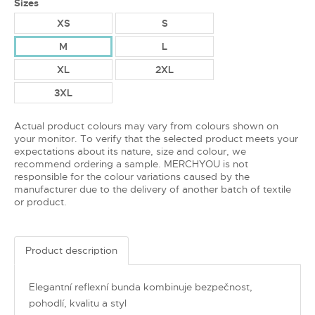
Sizes
XS
S
M
L
XL
2XL
3XL
Actual product colours may vary from colours shown on
your monitor. To verify that the selected product meets your
expectations about its nature, size and colour, we
recommend ordering a sample. MERCHYOU is not
responsible for the colour variations caused by the
manufacturer due to the delivery of another batch of textile
or product.
Product description
Elegantní reflexní bunda kombinuje bezpečnost,
pohodlí, kvalitu a styl