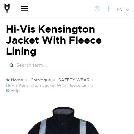
EN
Hi-Vis Kensington
Jacket With Fleece
Lining
Home
Catalogue
SAFETY WEAR
Hi-Vis Kensington Jacket With Fleece Lining
Help